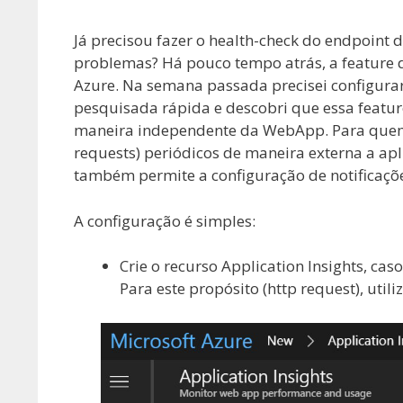
Já precisou fazer o health-check do endpoint d
problemas? Há pouco tempo atrás, a feature
Azure. Na semana passada precisei configurar
pesquisada rápida e descobri que essa featur
maneira independente da WebApp. Para quem n
requests) periódicos de maneira externa a apl
também permite a configuração de notificaçõe
A configuração é simples:
Crie o recurso Application Insights, c
Para este propósito (http request), utili