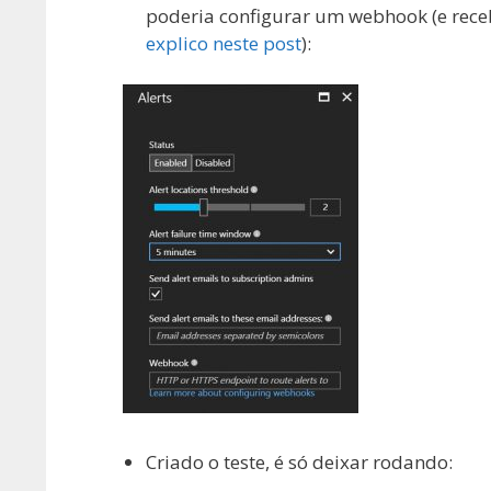
poderia configurar um webhook (e rece
explico neste post
):
Criado o teste, é só deixar rodando: