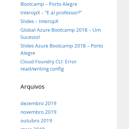
Bootcamp – Porto Alegre
InteropX – “E aí professor?”
Slides – InteropX
Global Azure Bootcamp 2018 – Um
Sucesso!
Slides Azure Bootcamp 2018 – Porto
Alegre
Cloud Foundry CLI: Error
read/writing config
Arquivos
dezembro 2019
novembro 2019
outubro 2019