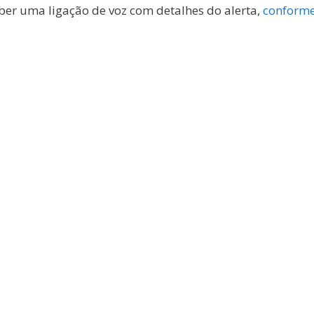
ber uma ligação de voz com detalhes do alerta,
conform