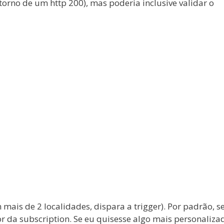
retorno de um http 200), mas poderia inclusive validar o
m mais de 2 localidades, dispara a trigger). Por padrão, s
 da subscription. Se eu quisesse algo mais personaliza