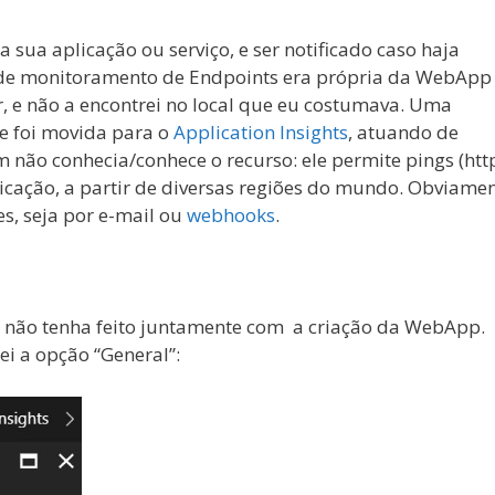
a sua aplicação ou serviço, e ser notificado caso haja
 de monitoramento de Endpoints era própria da WebApp
, e não a encontrei no local que eu costumava. Uma
e foi movida para o
Application Insights
, atuando de
ão conhecia/conhece o recurso: ele permite pings (htt
icação, a partir de diversas regiões do mundo. Obviamen
s, seja por e-mail ou
webhooks
.
aso não tenha feito juntamente com a criação da WebApp.
zei a opção “General”: