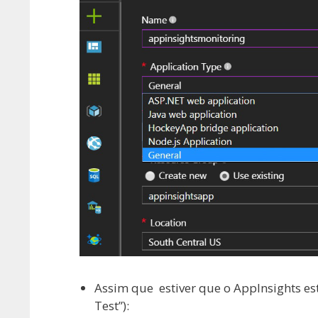
Assim que estiver que o AppInsights esti
Test”):