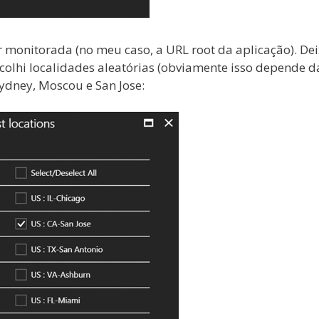
 monitorada (no meu caso, a URL root da aplicação). Dei
scolhi localidades aleatórias (obviamente isso depende d
Sydney, Moscou e San Jose: