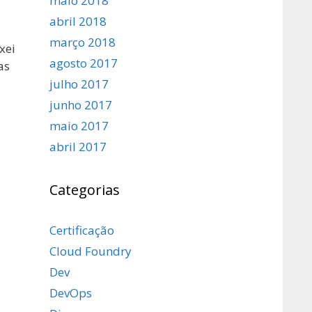
maio 2018
abril 2018
março 2018
xei
agosto 2017
as
julho 2017
junho 2017
maio 2017
abril 2017
Categorias
Certificação
Cloud Foundry
Dev
DevOps