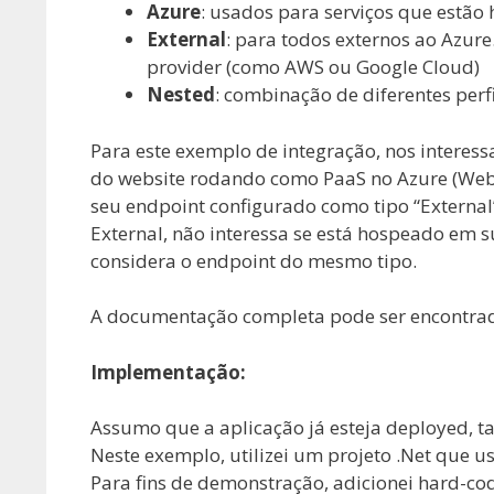
Azure
: usados para serviços que estão
External
: para todos externos ao Azur
provider (como AWS ou Google Cloud)
Nested
: combinação de diferentes perf
Para este exemplo de integração, nos interes
do website rodando como PaaS no Azure (WebA
seu endpoint configurado como tipo “External”
External, não interessa se está hospeado em s
considera o endpoint do mesmo tipo.
A documentação completa pode ser encontra
Implementação:
Assumo que a aplicação já esteja deployed, 
Neste exemplo, utilizei um projeto .Net que
Para fins de demonstração, adicionei hard-co