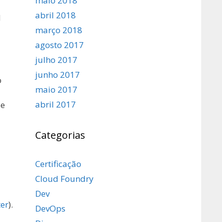
maio 2018
abril 2018
d
março 2018
agosto 2017
julho 2017
junho 2017
o
maio 2017
abril 2017
le
Categorias
Certificação
Cloud Foundry
Dev
ter
).
DevOps